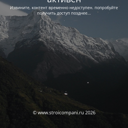
Извините, контент временно недоступен. попробуйте
получить доступ позднее...
© www.stroicompani.ru 2026